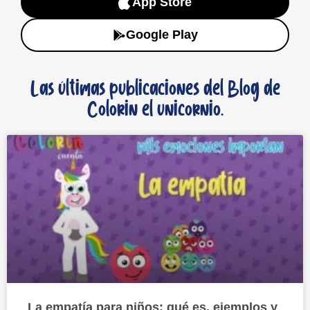
App Store
Google Play
Las últimas publicaciones del Blog de
Colorin el unicornio.
La empatía para niños: qué es, ejemplos y