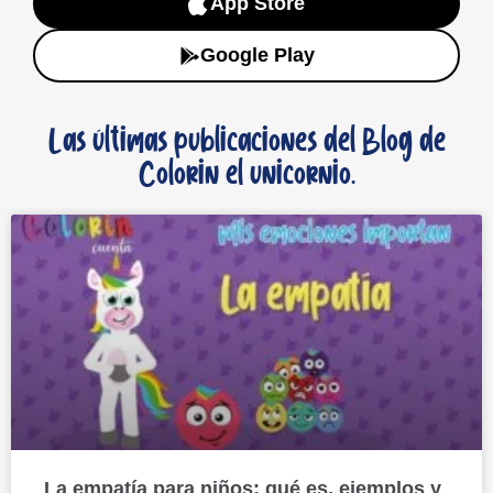
App Store
Google Play
Las últimas publicaciones del Blog de
Colorin el unicornio.
La empatía para niños: qué es, ejemplos y