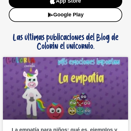
App Store
Google Play
Las últimas publicaciones del Blog de
Colorin el unicornio.
La empatía para niños: qué es, ejemplos y