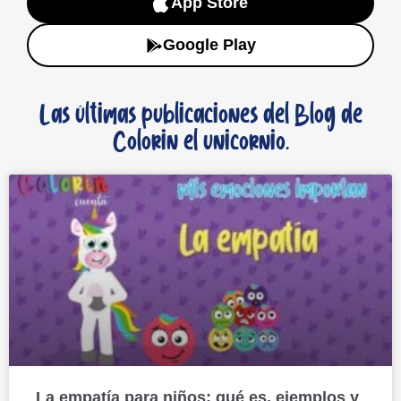
App Store
Google Play
Las últimas publicaciones del Blog de
Colorin el unicornio.
La empatía para niños: qué es, ejemplos y