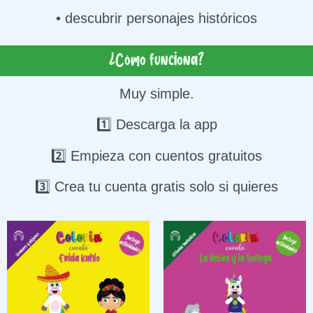
• descubrir personajes históricos
¿Cómo funciona?
Muy simple.
1️⃣ Descarga la app
2️⃣ Empieza con cuentos gratuitos
3️⃣ Crea tu cuenta gratis solo si quieres