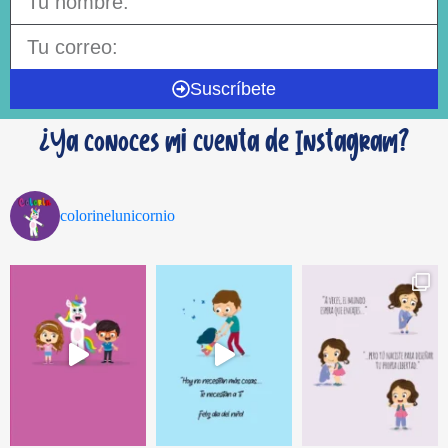
Suscríbete
¿Ya conoces mi cuenta de Instagram?
colorinelunicornio