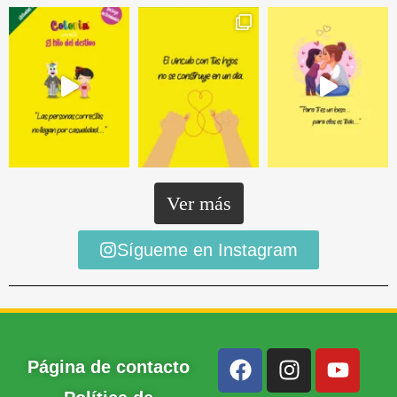
Ver más
Sígueme en Instagram
Página de contacto