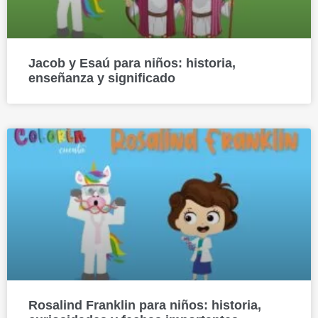
Jacob y Esaú para niños: historia,
enseñanza y significado
Rosalind Franklin para niños: historia,