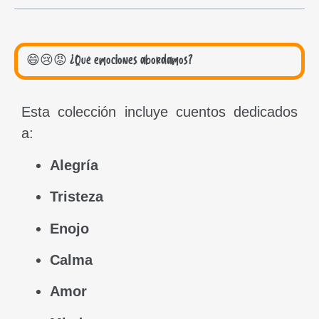
😄😢😡 ¿Qué emociones abordamos?
Esta colección incluye cuentos dedicados
a:
Alegría
Tristeza
Enojo
Calma
Amor