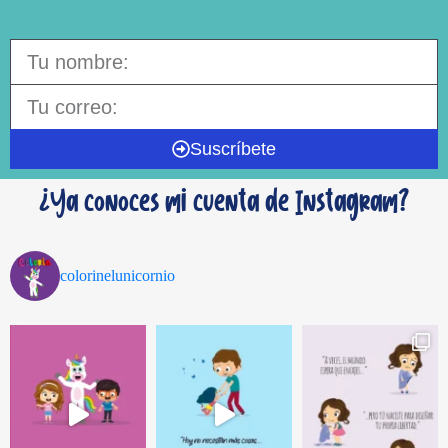
Suscríbete
¿Ya conoces mi cuenta de Instagram?
colorinelunicornio