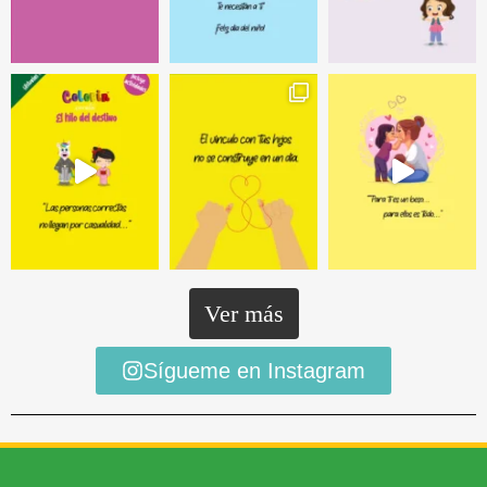
Ver más
Sígueme en Instagram