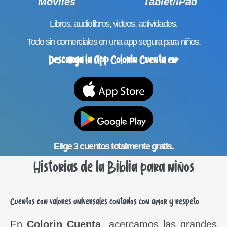
Móviles
Tablet/IPad
Libros, audiolibros, videos, actividades.
Todo sin comerciales en una app segura para niños.
Descarga la App Colorin Cuenta en:
Elige 3 cuentos totalmente gratis.
Historias de la Biblia para niños
Cuentos con valores universales contados con amor y respeto
En
Colorin Cuenta
, acercamos las grandes