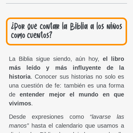
¿Por qué contar la Biblia a los niños
como cuentos?
La Biblia sigue siendo, aún hoy,
el libro
más leído y más influyente de la
historia
. Conocer sus historias no solo es
una cuestión de fe: también es una forma
de
entender mejor el mundo en que
vivimos
.
Desde expresiones como
“lavarse las
manos”
hasta el calendario que usamos a