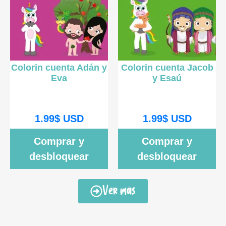
Colorin cuenta Adán y
Colorin cuenta Jacob
Eva
y Esaú
1.99
$
USD
1.99
$
USD
Comprar y
Comprar y
desbloquear
desbloquear
Ver más