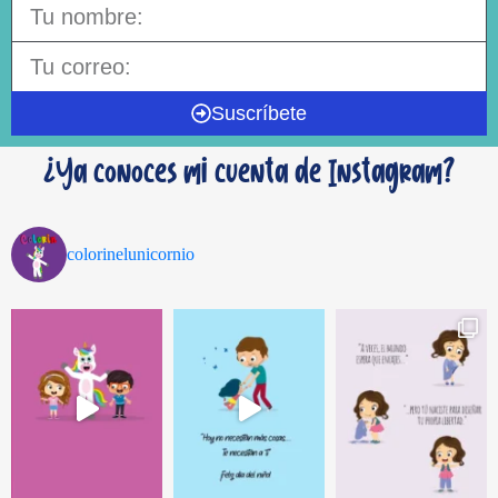
Suscríbete
¿Ya conoces mi cuenta de Instagram?
colorinelunicornio