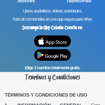
Móviles
Tablet/IPad
Libros, audiolibros, videos, actividades.
Todo sin comerciales en una app segura para niños.
Descarga la App Colorin Cuenta en:
Elige 3 cuentos totalmente gratis.
Terminos y Condiciones
TÉRMINOS Y CONDICIONES DE USO