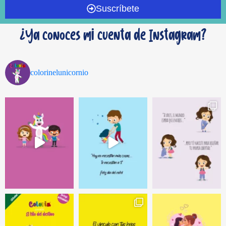
Suscríbete
¿Ya conoces mi cuenta de Instagram?
colorinelunicornio