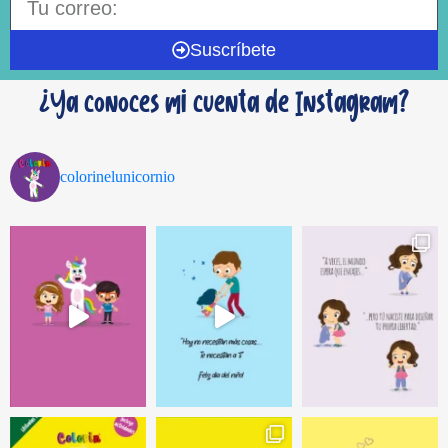
Suscríbete
¿Ya conoces mi cuenta de Instagram?
colorinelunicornio