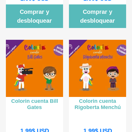
Comprar y
Comprar y
desbloquear
desbloquear
Colorin cuenta Bill
Colorin cuenta
Gates
Rigoberta Menchú
1.99
$
USD
1.99
$
USD