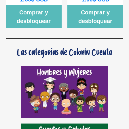
Comprar y
Comprar y
desbloquear
desbloquear
Las categorías de Colorin Cuenta