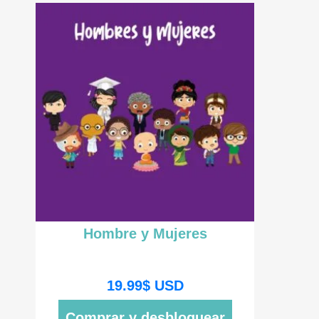
Hombre y Mujeres
19.99
$
USD
Comprar y desbloquear