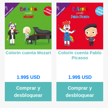
Colorin cuenta Mozart
Colorin cuenta Pablo
Picasso
1.99
$
USD
1.99
$
USD
Comprar y
Comprar y
desbloquear
desbloquear