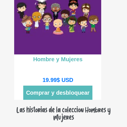
Hombre y Mujeres
19.99
$
USD
Comprar y desbloquear
Las historias de la colección Hombres y
Mujeres