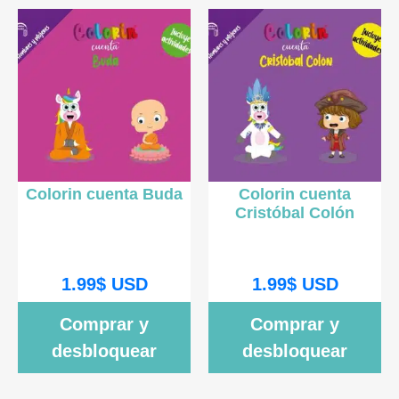
Colorin cuenta Buda
Colorin cuenta
Cristóbal Colón
1.99
$
USD
1.99
$
USD
Comprar y
Comprar y
desbloquear
desbloquear