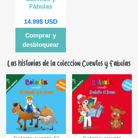
Fábulas
14.99
$
USD
Comprar y
desbloquear
Las historias de la colección Cuentos y Fábulas