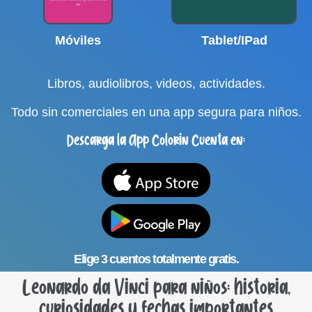
Móviles
Tablet/IPad
Libros, audiolibros, videos, actividades.
Todo sin comerciales en una app segura para niños.
Descarga la App Colorin Cuenta en:
Elige 3 cuentos totalmente gratis.
Leonardo da Vinci para niños: historia,
curiosidades y fechas importantes