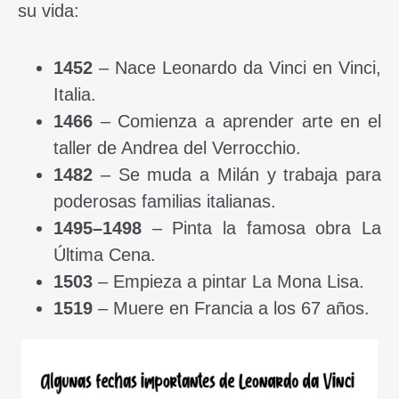
su vida:
1452
– Nace Leonardo da Vinci en Vinci,
Italia.
1466
– Comienza a aprender arte en el
taller de Andrea del Verrocchio.
1482
– Se muda a Milán y trabaja para
poderosas familias italianas.
1495–1498
– Pinta la famosa obra La
Última Cena.
1503
– Empieza a pintar La Mona Lisa.
1519
– Muere en Francia a los 67 años.