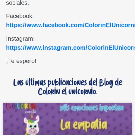
sociales.
Facebook:
https://www.facebook.com/ColorinElUnicorn
Instagram:
https://www.instagram.com/ColorinElUnicor
¡Te espero!
Las últimas publicaciones del Blog de
Colorin el unicornio.