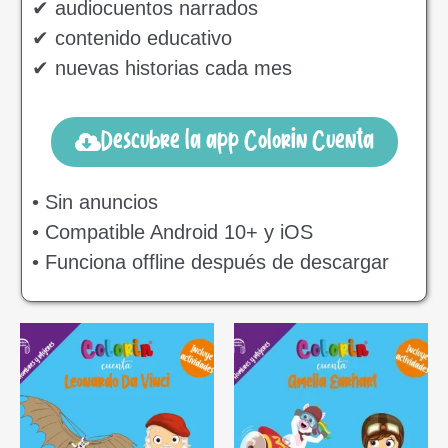
✔ audiocuentos narrados
✔ contenido educativo
✔ nuevas historias cada mes
Descubre la app Colorin Cuenta
• Sin anuncios
• Compatible Android 10+ y iOS
• Funciona offline después de descargar