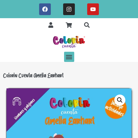
Colorin Cuenta Amelia Earhart