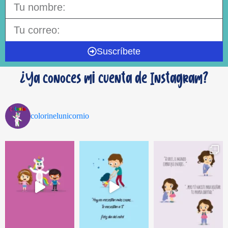
Suscríbete
¿Ya conoces mi cuenta de Instagram?
colorinelunicornio