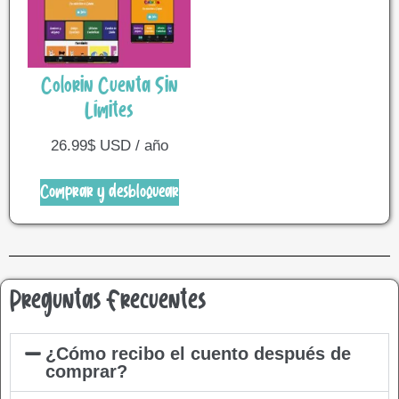
Colorin Cuenta Sin
Límites
26.99
$
USD / año
Comprar y desbloquear
Preguntas Frecuentes
¿Cómo recibo el cuento después de
comprar?