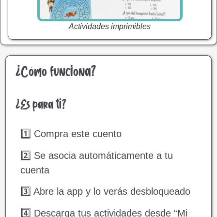
Actividades imprimibles
¿Cómo funciona?
¿Es para ti?
1️⃣ Compra este cuento
2️⃣ Se asocia automáticamente a tu
cuenta
3️⃣ Abre la app y lo verás desbloqueado
4️⃣ Descarga tus actividades desde “Mi