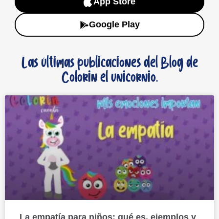
App Store
Google Play
Las últimas publicaciones del Blog de
Colorin el unicornio.
La empatía para niños: qué es, ejemplos y