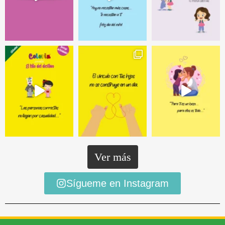
Ver más
Sígueme en Instagram