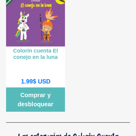
Colorin cuenta El
conejo en la luna
1.99
$
USD
Comprar y
desbloquear