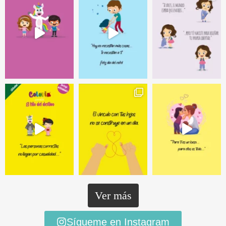
Ver más
Sígueme en Instagram