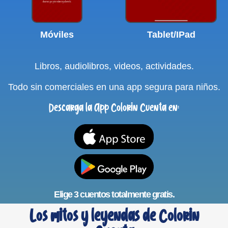
Móviles
Tablet/IPad
Libros, audiolibros, videos, actividades.
Todo sin comerciales en una app segura para niños.
Descarga la App Colorin Cuenta en:
Elige 3 cuentos totalmente gratis.
Los mitos y leyendas de Colorin