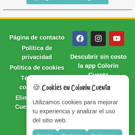
Página de contacto
Política de
Descubrir sin costo
privacidad
la app Colorin
Política de cookies
Cuenta
Términos y
condiciones
🍪 Cookies en Colorin Cuenta
Eliminación de
Utilizamos cookies para mejorar
Cuenta y Datos
tu experiencia y analizar el uso
del sitio web.
Sitio del mapa