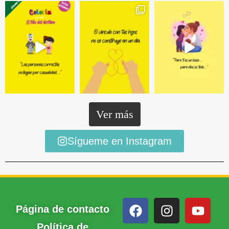
Ver más
Sígueme en Instagram
Página de contacto
Política de