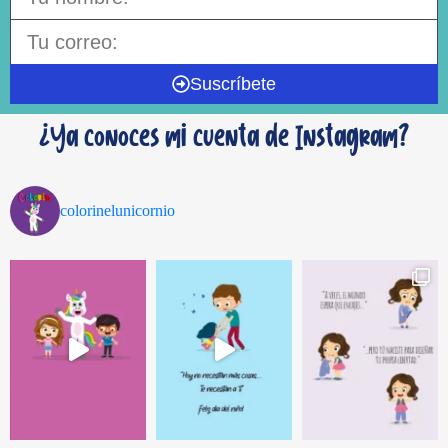
Suscríbete
¿Ya conoces mi cuenta de Instagram?
colorinelunicornio