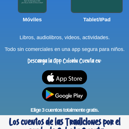
Móviles
Tablet/IPad
Libros, audiolibros, videos, actividades.
Todo sin comerciales en una app segura para niños.
Descarga la App Colorin Cuenta en:
Elige 3 cuentos totalmente gratis.
Los cuentos de las Tradiciones por el