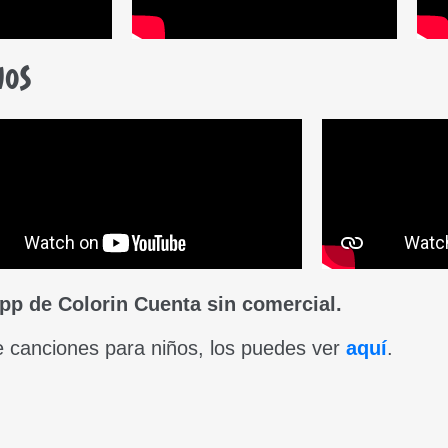
ños
app de Colorin Cuenta sin comercial.
e canciones para niños, los puedes ver
aquí
.