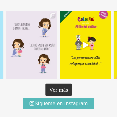
Ver más
Sígueme en Instagram