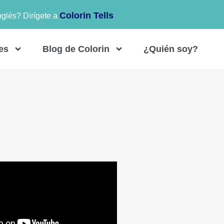
Colorin Tells
nglés? Dirígete a
es
Blog de Colorin
¿Quién soy?