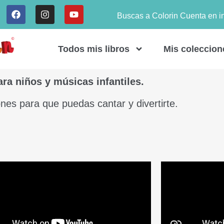
Buscas a Colorin Cuenta en i
Todos mis libros
Mis coleccion
ra niños y músicas infantiles.
nes para que puedas cantar y divertirte.