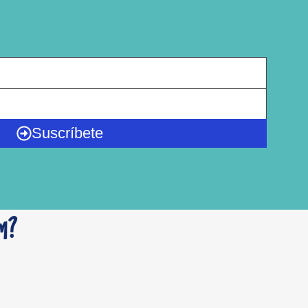
Suscríbete
m?