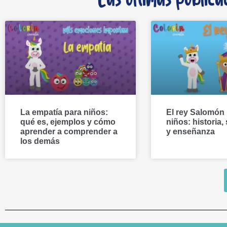
Las últimas publica
La empatía para niños:
El rey Salomón
qué es, ejemplos y cómo
niños: historia,
aprender a comprender a
y enseñanza
los demás