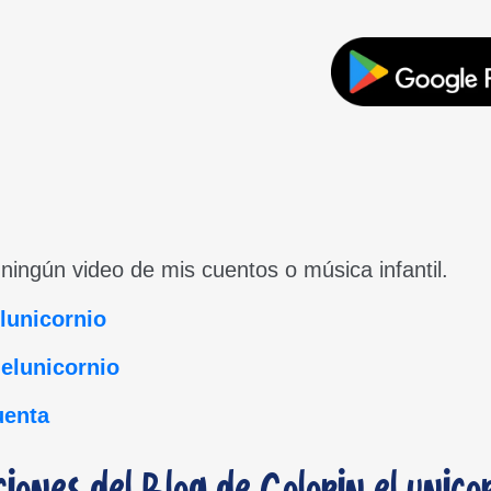
ingún video de mis cuentos o música infantil.
lunicornio
elunicornio
uenta