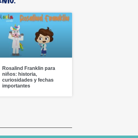
nio.
Rosalind Franklin para
niños: historia,
curiosidades y fechas
importantes