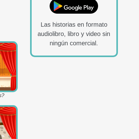
Las historias en formato
audiolibro, libro y video sin
ningún comercial.
s?