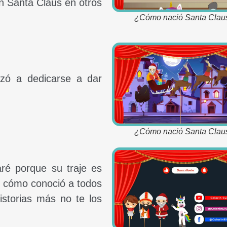
n Santa Claus en otros
¿Cómo nació Santa Clau
zó a dedicarse a dar
¿Cómo nació Santa Clau
ré porque su traje es
e, cómo conoció a todos
storias más no te los