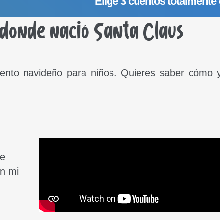
Elige 3 cuentos totalmente 
 donde nació Santa Claus
uento navideño para niños. Quieres saber cómo 
de
en mi