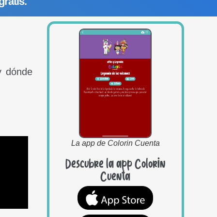
gratis.
y dónde
La app de Colorin Cuenta
Descubre la app Colorin
Cuenta