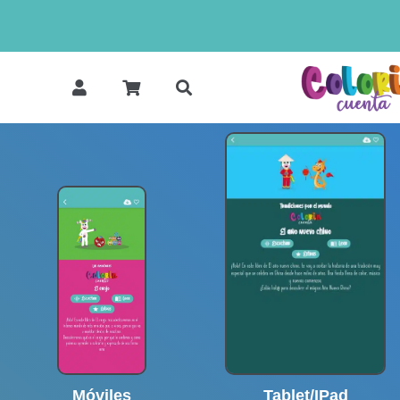
Móviles
Tablet/IPad