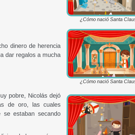
¿Cómo nació Santa Clau
ho dinero de herencia
ra dar regalos a mucha
¿Cómo nació Santa Clau
y pobre, Nicolás dejó
s de oro, las cuales
ue se estaban secando