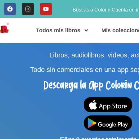
Buscas a Colorin Cuenta en i
Todos mis libros
Mis coleccion
Libros, audiolibros, videos, ac
Todo sin comerciales en una app se
Descarga la App Colorin C