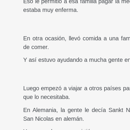
Eso le permitió a esa familia pagar la m
estaba muy enferma.
En otra ocasión, llevó comida a una fam
de comer.
Y así estuvo ayudando a mucha gente en
Luego empezó a viajar a otros países p
que lo necesitaba.
En Alemania, la gente le decía Sankt Nik
San Nicolas en alemán.