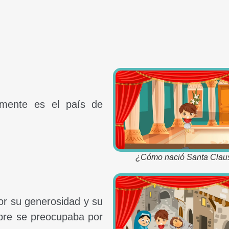
mente es el país de
¿Cómo nació Santa Clau
or su generosidad y su
pre se preocupaba por