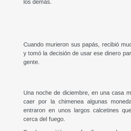
los demás.
Cuando murieron sus papás, recibió muc
y tomó la decisión de usar ese dinero pa
gente.
Una noche de diciembre, en una casa mu
caer por la chimenea algunas moneda
entraron en unos largos calcetines q
cerca del fuego.