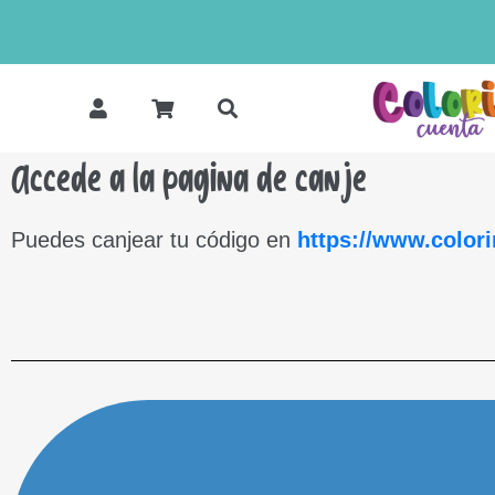
Accede a la pagina de canje
Puedes canjear tu código en
https://www.color