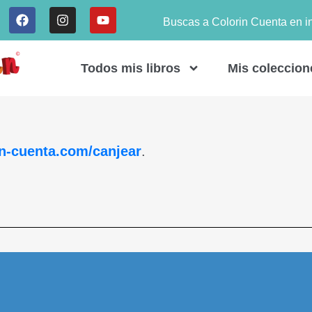
Buscas a Colorin Cuenta en i
Todos mis libros
Mis coleccion
in-cuenta.com/canjear
.