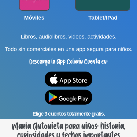
Móviles
Tablet/IPad
Libros, audiolibros, videos, actividades.
Todo sin comerciales en una app segura para niños.
Descarga la App Colorin Cuenta en:
Elige 3 cuentos totalmente gratis.
María Antonieta para niños: historia,
curiosidades y fechas importantes