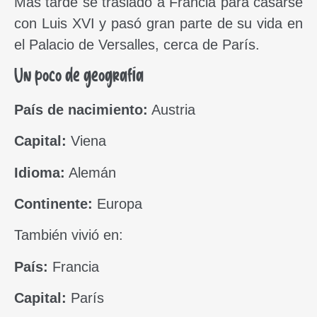
Más tarde se trasladó a Francia para casarse
con Luis XVI y pasó gran parte de su vida en
el Palacio de Versalles, cerca de París.
Un poco de geografía
País de nacimiento:
Austria
Capital:
Viena
Idioma:
Alemán
Continente:
Europa
También vivió en:
País:
Francia
Capital:
París