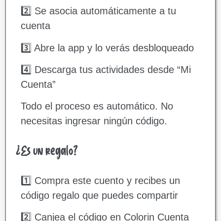
2️⃣ Se asocia automáticamente a tu
cuenta
3️⃣ Abre la app y lo verás desbloqueado
4️⃣ Descarga tus actividades desde “Mi
Cuenta”
Todo el proceso es automático. No
necesitas ingresar ningún código.
¿Es un regalo?
1️⃣ Compra este cuento y recibes un
código regalo que puedes compartir
2️⃣ Canjea el código en Colorin Cuenta