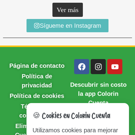
Ver más
Sígueme en Instagram
Página de contacto
Política de
Descubrir sin costo
privacidad
la app Colorin
Política de cookies
Cuenta
Términos y
condiciones
🍪 Cookies en Colorin Cuenta
Eliminación de
Utilizamos cookies para mejorar
Cuenta y Datos