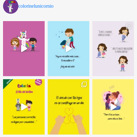
colorinelunicornio