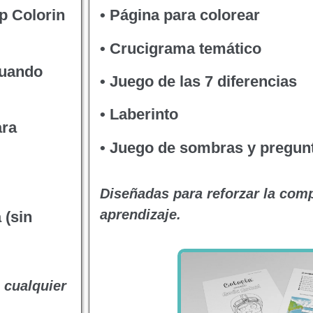
p Colorin
• Página para colorear
• Crucigrama temático
cuando
• Juego de las 7 diferencias
• Laberinto
ara
• Juego de sombras y pregun
Diseñadas para reforzar la comp
aprendizaje.
 (sin
 cualquier