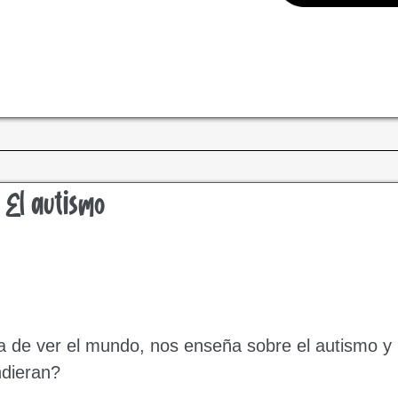
 El autismo
ca de ver el mundo, nos enseña sobre el autismo y l
ndieran?