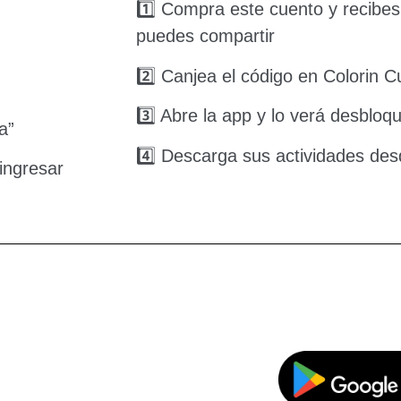
1️⃣ Compra este cuento y recibes
puedes compartir
2️⃣ Canjea el código en Colorin 
3️⃣ Abre la app y lo verá desblo
a”
4️⃣ Descarga sus actividades de
ingresar