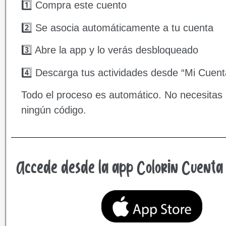
1️⃣ Compra este cuento
2️⃣ Se asocia automáticamente a tu cuenta
3️⃣ Abre la app y lo verás desbloqueado
4️⃣ Descarga tus actividades desde “Mi Cuent
Todo el proceso es automático. No necesitas 
ningún código.
Accede desde la app Colorin Cuenta