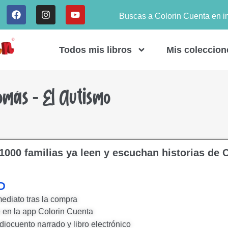
Buscas a Colorin Cuenta en i
Todos mis libros
Mis coleccion
más – El Autismo
1000 familias ya leen y escuchan historias de 
D
ediato tras la compra
 en la app Colorin Cuenta
diocuento narrado y libro electrónico