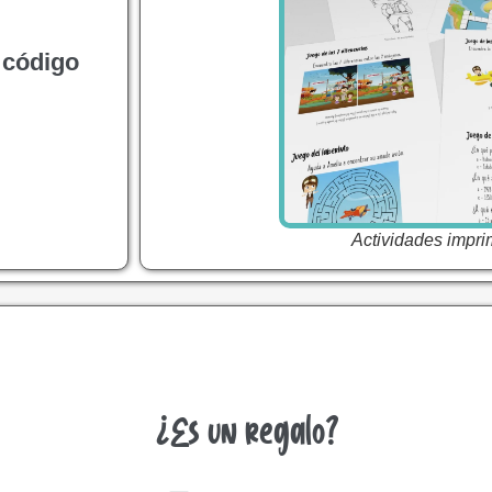
 código
Actividades impri
¿Es un regalo?