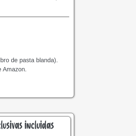
ibro de pasta blanda).
de Amazon.
lusivas incluidas