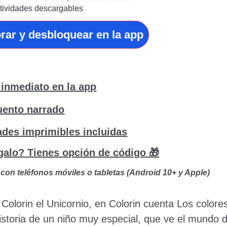
ctividades descargables
rar y desbloquear en la app
inmediato en la app
ento narrado
ades imprimibles incluidas
galo? Tienes opción de código 🎁
con teléfonos móviles o tabletas (Android 10+ y Apple)
 Colorin el Unicornio, en Colorin cuenta Los color
historia de un niño muy especial, que ve el mundo 