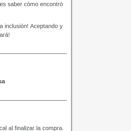
ieres saber cómo encontró
 inclusión! Aceptando y
ará!
sa
l al finalizar la compra.