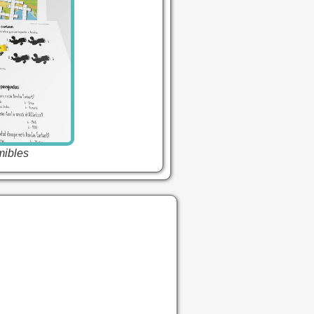
mibles