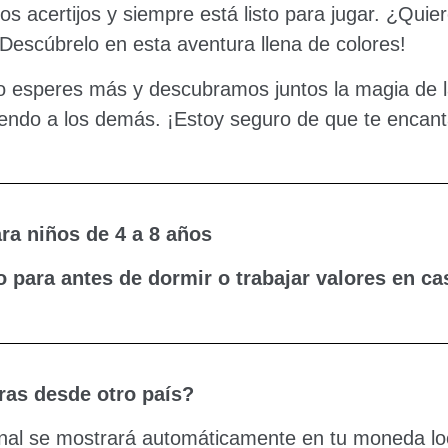
los acertijos y siempre está listo para jugar. ¿Qu
¡Descúbrelo en esta aventura llena de colores!
 esperes más y descubramos juntos la magia de la
ndo a los demás. ¡Estoy seguro de que te encant
ara niños de 4 a 8 años
o para antes de dormir o trabajar valores en ca
as desde otro país?
final se mostrará automáticamente en tu moneda loca