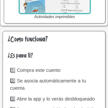
Actividades imprimibles
¿Cómo funciona?
¿Es para ti?
1️⃣ Compra este cuento
2️⃣ Se asocia automáticamente a tu
cuenta
3️⃣ Abre la app y lo verás desbloqueado