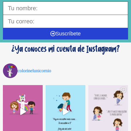
Suscríbete
¿Ya conoces mi cuenta de Instagram?
colorinelunicornio