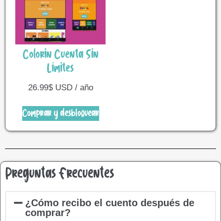
Colorin Cuenta Sin
Límites
26.99
$
USD / año
Comprar y desbloquear
Preguntas Frecuentes
¿Cómo recibo el cuento después de
comprar?