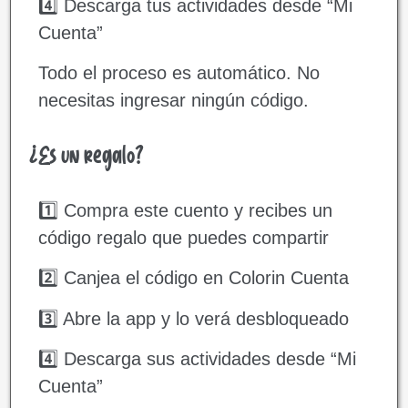
4️⃣ Descarga tus actividades desde “Mi
Cuenta”
Todo el proceso es automático. No
necesitas ingresar ningún código.
¿Es un regalo?
1️⃣ Compra este cuento y recibes un
código regalo que puedes compartir
2️⃣ Canjea el código en Colorin Cuenta
3️⃣ Abre la app y lo verá desbloqueado
4️⃣ Descarga sus actividades desde “Mi
Cuenta”