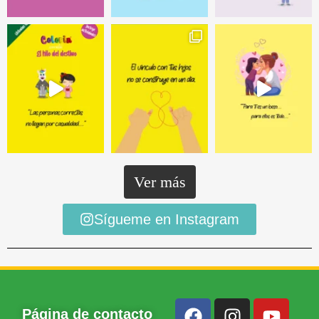
Ver más
Sígueme en Instagram
Página de contacto