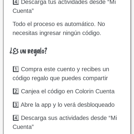
4️⃣ Descarga tus actividades desde “Mi
Cuenta”
Todo el proceso es automático. No
necesitas ingresar ningún código.
¿Es un regalo?
1️⃣ Compra este cuento y recibes un
código regalo que puedes compartir
2️⃣ Canjea el código en Colorin Cuenta
3️⃣ Abre la app y lo verá desbloqueado
4️⃣ Descarga sus actividades desde “Mi
Cuenta”