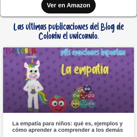
Ver en Amazon
Las últimas publicaciones del Blog de
Colorin el unicornio.
La empatía para niños: qué es, ejemplos y
cómo aprender a comprender a los demás