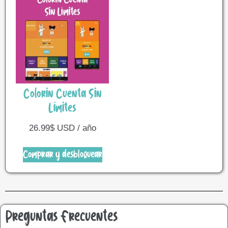
Colorin Cuenta Sin
Límites
26.99
$
USD / año
Comprar y desbloquear
Preguntas Frecuentes