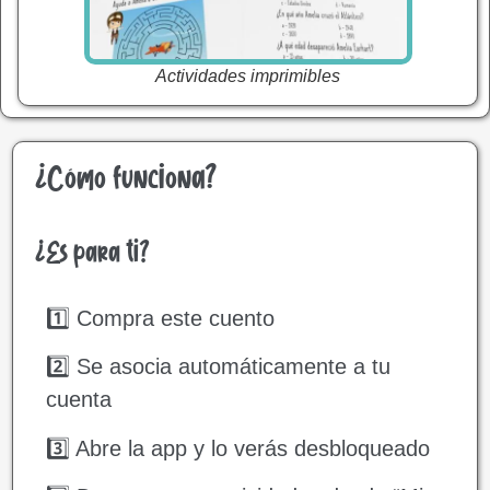
Actividades imprimibles
¿Cómo funciona?
¿Es para ti?
1️⃣ Compra este cuento
2️⃣ Se asocia automáticamente a tu
cuenta
3️⃣ Abre la app y lo verás desbloqueado