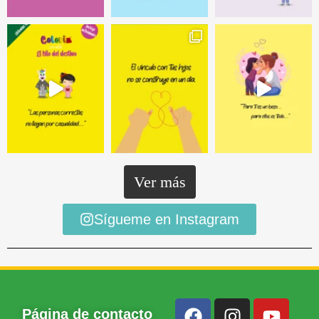
Ver más
Sígueme en Instagram
Página de contacto