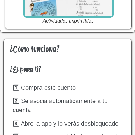
Actividades imprimibles
¿Cómo funciona?
¿Es para ti?
1️⃣ Compra este cuento
2️⃣ Se asocia automáticamente a tu
cuenta
3️⃣ Abre la app y lo verás desbloqueado