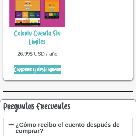
Colorin Cuenta Sin
Límites
26.99
$
USD / año
Comprar y desbloquear
Preguntas Frecuentes
¿Cómo recibo el cuento después de
comprar?