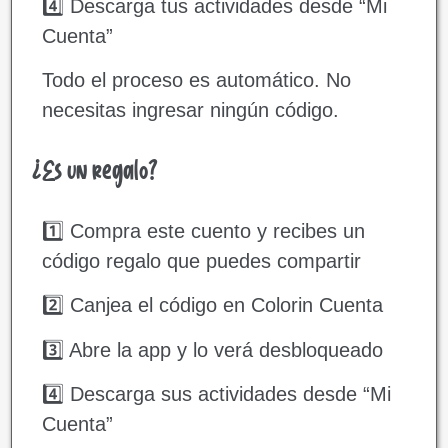
4️⃣ Descarga tus actividades desde “Mi
Cuenta”
Todo el proceso es automático. No
necesitas ingresar ningún código.
¿Es un regalo?
1️⃣ Compra este cuento y recibes un
código regalo que puedes compartir
2️⃣ Canjea el código en Colorin Cuenta
3️⃣ Abre la app y lo verá desbloqueado
4️⃣ Descarga sus actividades desde “Mi
Cuenta”