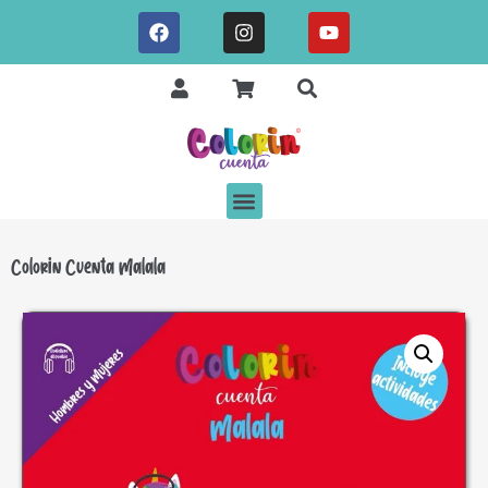
Colorin Cuenta Malala