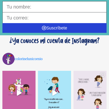
Suscríbete
¿Ya conoces mi cuenta de Instagram?
colorinelunicornio