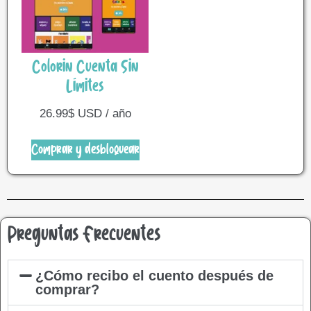
Colorin Cuenta Sin
Límites
26.99
$
USD / año
Comprar y desbloquear
Preguntas Frecuentes
¿Cómo recibo el cuento después de
comprar?