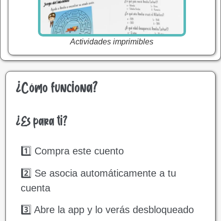
Actividades imprimibles
¿Cómo funciona?
¿Es para ti?
1️⃣ Compra este cuento
2️⃣ Se asocia automáticamente a tu
cuenta
3️⃣ Abre la app y lo verás desbloqueado