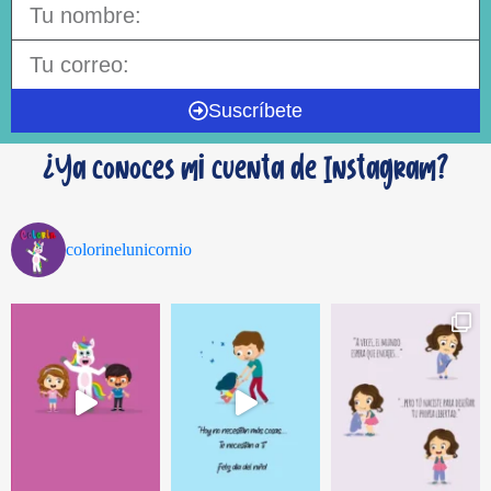
Suscríbete
¿Ya conoces mi cuenta de Instagram?
colorinelunicornio