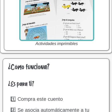
Actividades imprimibles
¿Cómo funciona?
¿Es para ti?
1️⃣ Compra este cuento
2️⃣ Se asocia automáticamente a tu