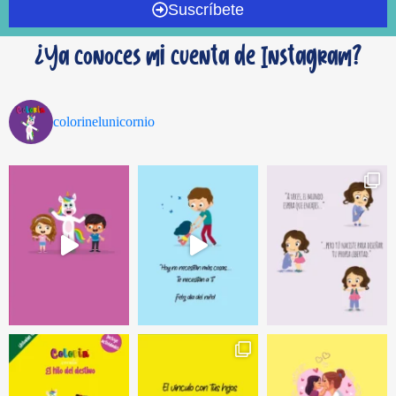
Suscríbete
¿Ya conoces mi cuenta de Instagram?
colorinelunicornio