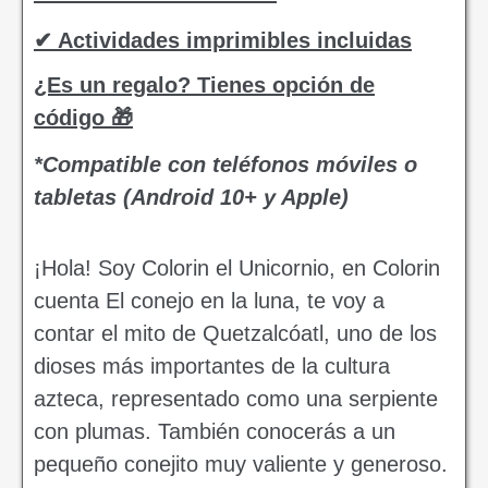
✔ Actividades imprimibles incluidas
¿Es un regalo? Tienes opción de
código 🎁
*Compatible con teléfonos móviles o
tabletas (Android 10+ y Apple)
¡Hola! Soy Colorin el Unicornio, en Colorin
cuenta El conejo en la luna, te voy a
contar el mito de Quetzalcóatl, uno de los
dioses más importantes de la cultura
azteca, representado como una serpiente
con plumas. También conocerás a un
pequeño conejito muy valiente y generoso.