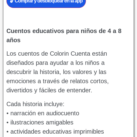
🔓 Comprar y desbloquear en la app
Cuentos educativos para niños de 4 a 8
años
Los cuentos de Colorin Cuenta están
diseñados para ayudar a los niños a
descubrir la historia, los valores y las
emociones a través de relatos cortos,
divertidos y fáciles de entender.
Cada historia incluye:
• narración en audiocuento
• ilustraciones amigables
• actividades educativas imprimibles