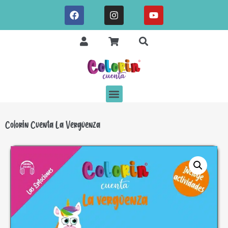
Colorin Cuenta La Vergüenza