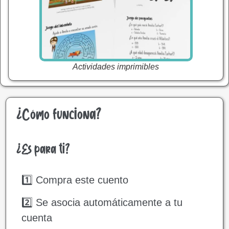
Actividades imprimibles
¿Cómo funciona?
¿Es para ti?
1️⃣ Compra este cuento
2️⃣ Se asocia automáticamente a tu
cuenta