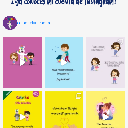
¿Ya conoces mi cuenta de Instagram?
colorinelunicornio