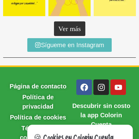
Ver más
Sígueme en Instagram
Página de contacto
Política de
Descubrir sin costo
privacidad
la app Colorin
Política de cookies
Cuenta
Términos y
condiciones
🍪 Cookies en Colorin Cuenta