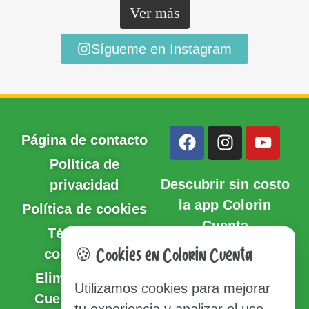
Ver más
Sígueme en Instagram
Página de contacto
Política de
Descubrir sin costo
privacidad
la app Colorin
Política de cookies
Cuenta
Términos y
condiciones
🍪 Cookies en Colorin Cuenta
Eliminación de
Utilizamos cookies para mejorar
Cuenta y Datos