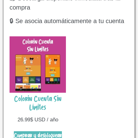
compra
🔒 Se asocia automáticamente a tu cuenta
Colorin Cuenta Sin
Límites
26.99
$
USD / año
Comprar y desbloquear