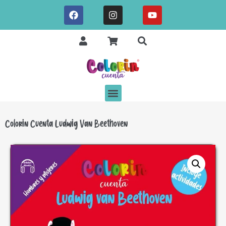
Colorin Cuenta Ludwig Van Beethoven