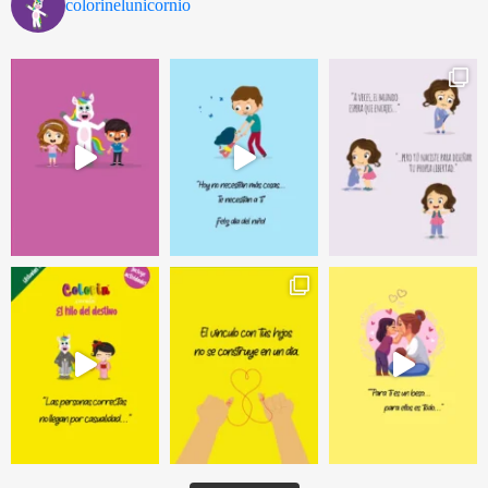
colorinelunicornio