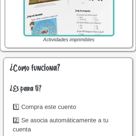
Actividades imprimibles
¿Cómo funciona?
¿Es para ti?
1️⃣ Compra este cuento
2️⃣ Se asocia automáticamente a tu
cuenta