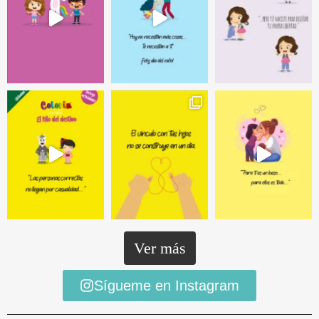
Ver más
Sígueme en Instagram