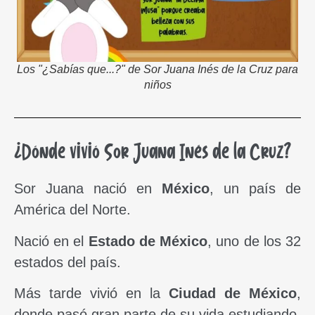
Los "¿Sabías que...?" de Sor Juana Inés de la Cruz para
niños
¿Dónde vivió Sor Juana Inés de la Cruz?
Sor Juana nació en
México
, un país de
América del Norte.
Nació en el
Estado de México
, uno de los 32
estados del país.
Más tarde vivió en la
Ciudad de México
,
donde pasó gran parte de su vida estudiando,