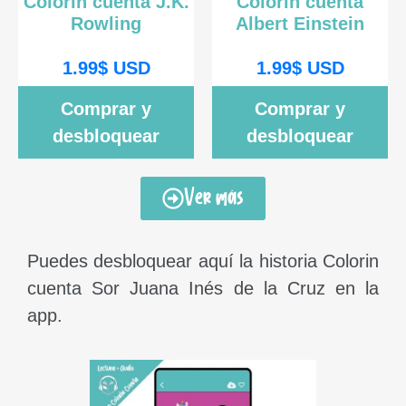
Colorin cuenta J.K.
Colorin cuenta
Rowling
Albert Einstein
1.99
$
USD
1.99
$
USD
Comprar y
Comprar y
desbloquear
desbloquear
Ver más
Puedes desbloquear aquí la historia Colorin
cuenta Sor Juana Inés de la Cruz en la
app.