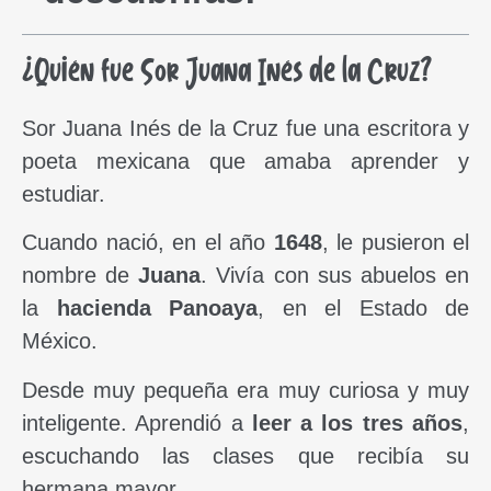
¿Quién fue Sor Juana Inés de la Cruz?
Sor Juana Inés de la Cruz fue una escritora y
poeta mexicana que amaba aprender y
estudiar.
Cuando nació, en el año
1648
, le pusieron el
nombre de
Juana
. Vivía con sus abuelos en
la
hacienda Panoaya
, en el Estado de
México.
Desde muy pequeña era muy curiosa y muy
inteligente. Aprendió a
leer a los tres años
,
escuchando las clases que recibía su
hermana mayor.