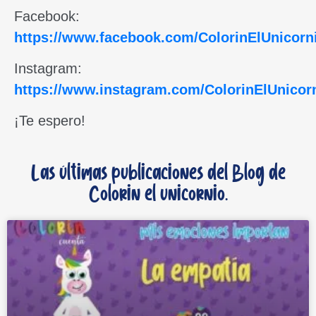
Facebook:
https://www.facebook.com/ColorinElUnicorn
Instagram:
https://www.instagram.com/ColorinElUnicor
¡Te espero!
Las últimas publicaciones del Blog de
Colorin el unicornio.