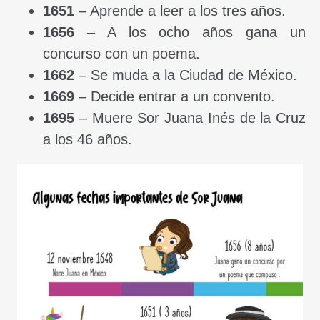
1651
– Aprende a leer a los tres años.
1656
– A los ocho años gana un
concurso con un poema.
1662
– Se muda a la Ciudad de México.
1669
– Decide entrar a un convento.
1695
– Muere Sor Juana Inés de la Cruz
a los 46 años.