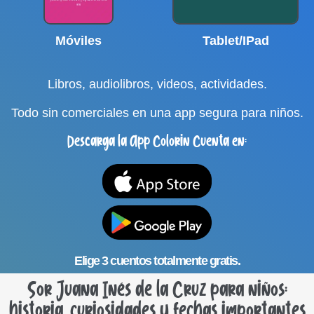
Móviles
Tablet/IPad
Libros, audiolibros, videos, actividades.
Todo sin comerciales en una app segura para niños.
Descarga la App Colorin Cuenta en:
Elige 3 cuentos totalmente gratis.
Sor Juana Inés de la Cruz para niños:
historia, curiosidades y fechas importantes