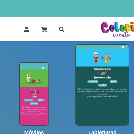
Móviles
Tablet/IPad