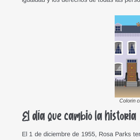
Colorin 
El día que cambió la historia
El 1 de diciembre de 1955, Rosa Parks ter