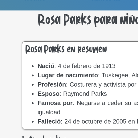
Rosa Parks para niños
Rosa Parks en resumen
Nació
: 4 de febrero de 1913
Lugar de nacimiento
: Tuskegee, A
Profesión
: Costurera y activista por
Esposo
: Raymond Parks
Famosa por
: Negarse a ceder su as
igualdad
Falleció
: 24 de octubre de 2005 en 