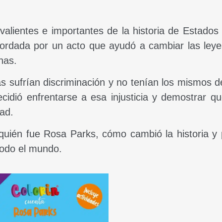
alientes e importantes de la historia de Estados
ordada por un acto que ayudó a cambiar las leye
nas.
 sufrían discriminación y no tenían los mismos 
idió enfrentarse a esa injusticia y demostrar q
ad.
 quién fue Rosa Parks, cómo cambió la historia y
todo el mundo.