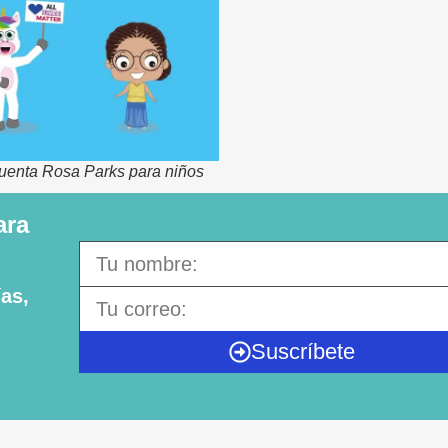
cuenta Rosa Parks para niños
ara
as,
Suscríbete