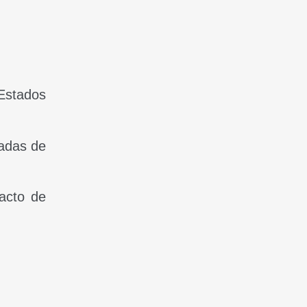
Estados
tadas de
acto de