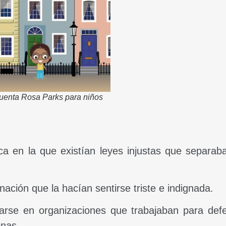
cuenta Rosa Parks para niños
a en la que existían leyes injustas que separab
ación que la hacían sentirse triste e indignada.
rarse en organizaciones que trabajaban para def
onas.