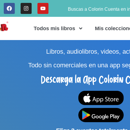
Buscas a Colorin Cuenta en i
Todos mis libros
Mis coleccion
Libros, audiolibros, videos, ac
Todo sin comerciales en una app se
Descarga la App Colorin C