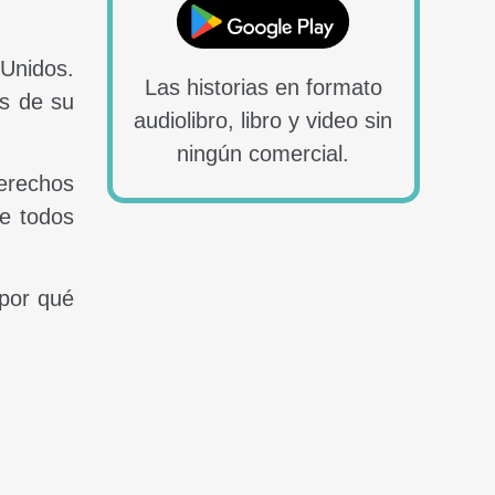
 Unidos.
Las historias en formato
s de su
audiolibro, libro y video sin
ningún comercial.
derechos
ue todos
 por qué