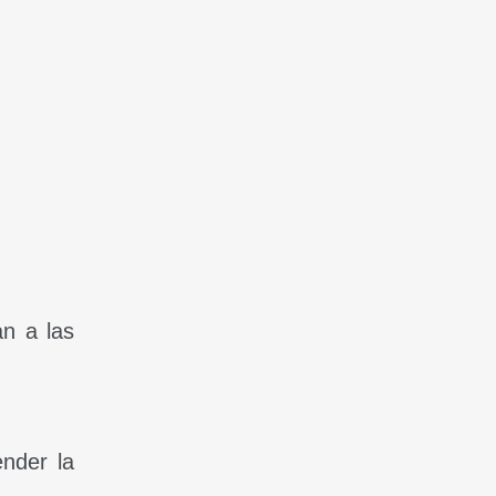
an a las
ender la