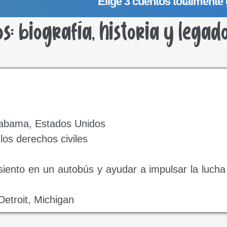
Elige 3 cuentos totalmente 
: biografía, historia y legad
labama, Estados Unidos
 los derechos civiles
iento en un autobús y ayudar a impulsar la lucha
Detroit, Michigan