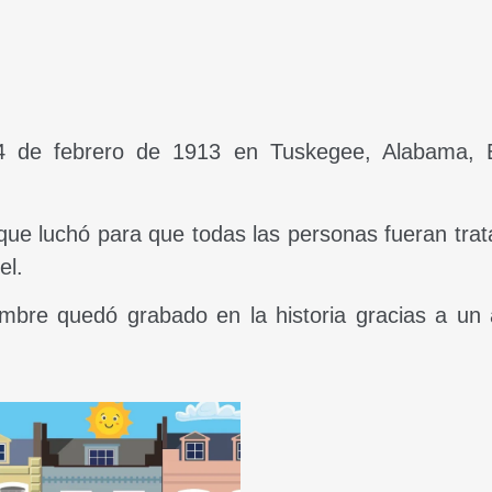
4 de febrero de 1913 en Tuskegee, Alabama, 
s que luchó para que todas las personas fueran tra
el.
mbre quedó grabado en la historia gracias a un 
.