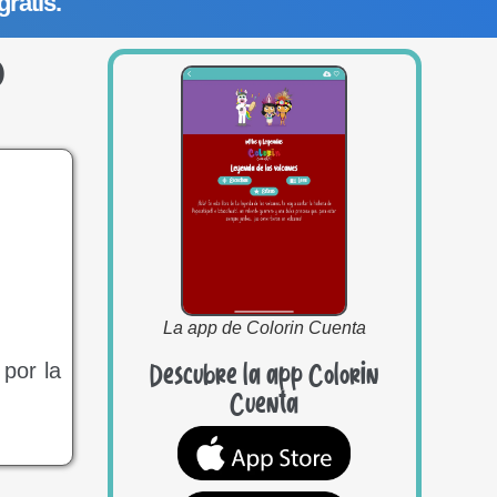
gratis.
o
La app de Colorin Cuenta
 por la
Descubre la app Colorin
Cuenta