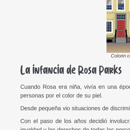
Colorin 
La infancia de Rosa Parks
Cuando Rosa era niña, vivía en una époc
personas por el color de su piel.
Desde pequeña vio situaciones de discrimin
Con el paso de los años decidió involuc
igualdad y los derechos de todas las pers