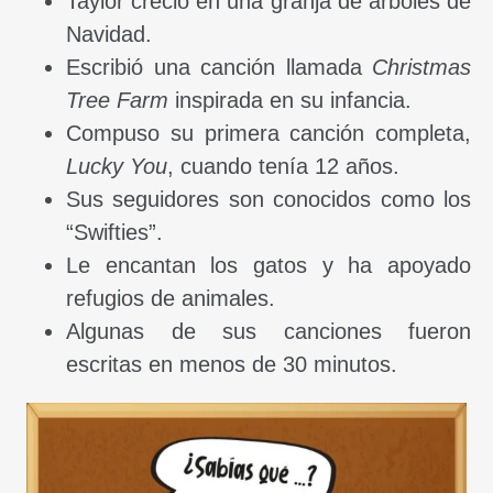
Taylor creció en una granja de árboles de
Navidad.
Escribió una canción llamada
Christmas
Tree Farm
inspirada en su infancia.
Compuso su primera canción completa,
Lucky You
, cuando tenía 12 años.
Sus seguidores son conocidos como los
“Swifties”.
Le encantan los gatos y ha apoyado
refugios de animales.
Algunas de sus canciones fueron
escritas en menos de 30 minutos.