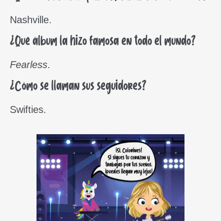
Nashville.
¿Qué álbum la hizo famosa en todo el mundo?
Fearless
.
¿Cómo se llaman sus seguidores?
Swifties.