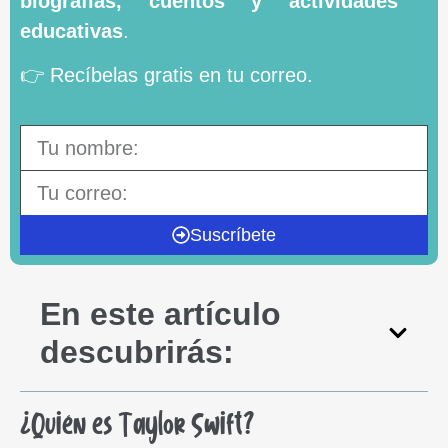
biografías, cuentos y actividades
educativas
.
👉 Recíbelas gratis en tu correo.
Suscríbete
En este artículo
descubrirás:
¿Quién es Taylor Swift?