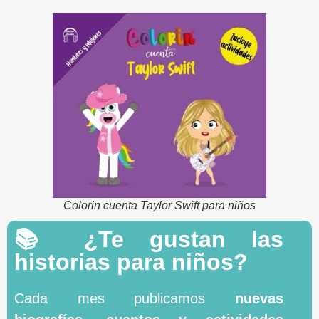
Colorin cuenta Taylor Swift para niños
📚 ¿Te gustan las
historias para niños?
Cada mes publicamos
nuevas