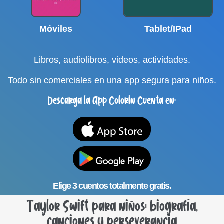
Móviles
Tablet/IPad
Libros, audiolibros, videos, actividades.
Todo sin comerciales en una app segura para niños.
Descarga la App Colorin Cuenta en:
Elige 3 cuentos totalmente gratis.
Taylor Swift para niños: biografía,
canciones y perseverancia