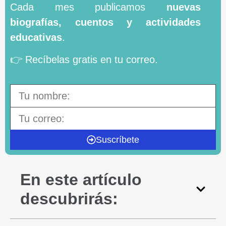
Cada mes publicamos
nuevas
biografías, cuentos y actividades
educativas
.
👉 Recíbelas gratis en tu correo.
Suscríbete
En este artículo
descubrirás: