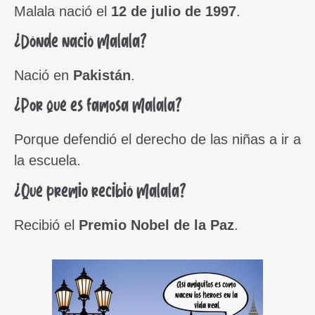
Malala nació el
12 de julio de 1997
.
¿Dónde nació Malala?
Nació en
Pakistán
.
¿Por qué es famosa Malala?
Porque defendió el derecho de las niñas a ir a
la escuela.
¿Qué premio recibió Malala?
Recibió el
Premio Nobel de la Paz
.