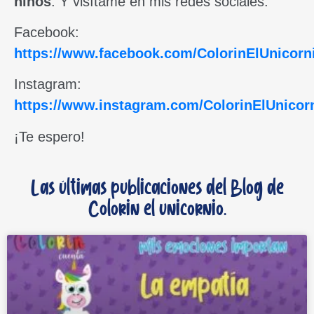
niños
. Y visítame en mis redes sociales.
Facebook:
https://www.facebook.com/ColorinElUnicorn
Instagram:
https://www.instagram.com/ColorinElUnicor
¡Te espero!
Las últimas publicaciones del Blog de
Colorin el unicornio.