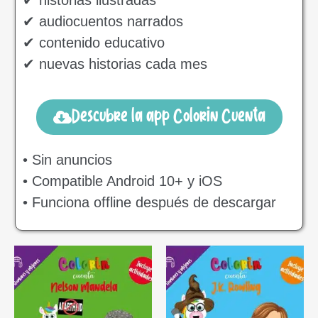
✔ historias ilustradas
✔ audiocuentos narrados
✔ contenido educativo
✔ nuevas historias cada mes
Descubre la app Colorin Cuenta
• Sin anuncios
• Compatible Android 10+ y iOS
• Funciona offline después de descargar