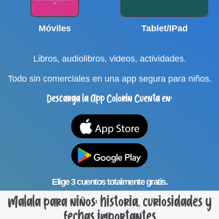
Móviles
Tablet/IPad
Libros, audiolibros, videos, actividades.
Todo sin comerciales en una app segura para niños.
Descarga la App Colorin Cuenta en:
Elige 3 cuentos totalmente gratis.
Malala para niños: historia, curiosidades y
fechas importantes