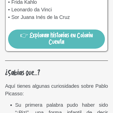
• Frida Kahlo
• Leonardo da Vinci
• Sor Juana Inés de la Cruz
👉 Explorar historias en Colorin
Cuenta
¿Sabías que…?
Aquí tienes algunas curiosidades sobre Pablo
Picasso:
Su primera palabra pudo haber sido
“¡Piz!”, una forma infantil de decir