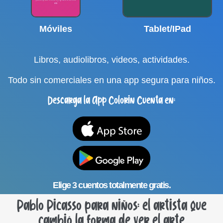
Móviles
Tablet/IPad
Libros, audiolibros, videos, actividades.
Todo sin comerciales en una app segura para niños.
Descarga la App Colorin Cuenta en:
Elige 3 cuentos totalmente gratis.
Pablo Picasso para niños: el artista que
cambió la forma de ver el arte