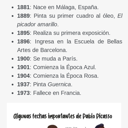
1881
: Nace en Málaga, España.
1889
: Pinta su primer cuadro al óleo,
El
picador amarillo
.
1895
: Realiza su primera exposición.
1896
: Ingresa en la Escuela de Bellas
Artes de Barcelona.
1900
: Se muda a París.
1901
: Comienza la Época Azul.
1904
: Comienza la Época Rosa.
1937
: Pinta
Guernica
.
1973
: Fallece en Francia.