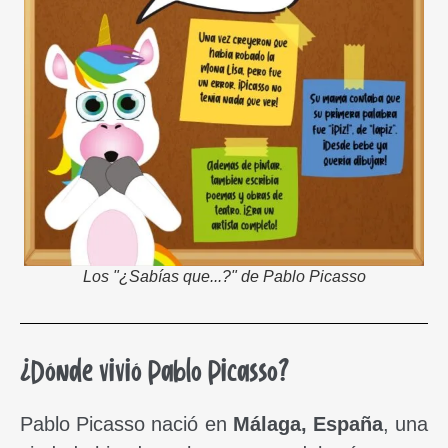
Los "¿Sabías que...?" de Pablo Picasso
¿Dónde vivió Pablo Picasso?
Pablo Picasso nació en
Málaga, España
, una