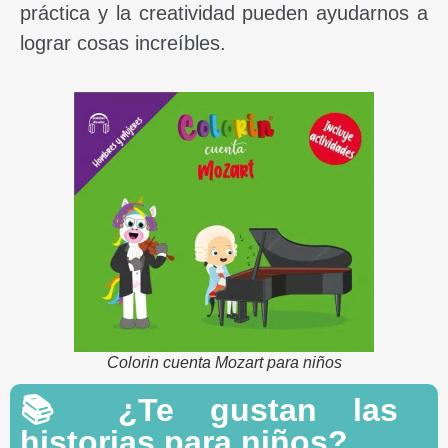
práctica y la creatividad pueden ayudarnos a
lograr cosas increíbles.
Colorin cuenta Mozart para niños
📚 ¿Te gustan las
historias para niños?