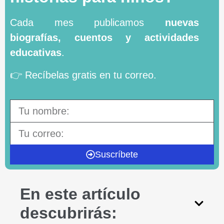
Cada mes publicamos
nuevas
biografías, cuentos y actividades
educativas
.
👉 Recíbelas gratis en tu correo.
Suscríbete
En este artículo
descubrirás: