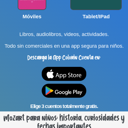
Móviles
Tablet/IPad
Libros, audiolibros, videos, actividades.
Todo sin comerciales en una app segura para niños.
Descarga la App Colorin Cuenta en:
Elige 3 cuentos totalmente gratis.
Mozart para niños: historia, curiosidades y
fechas importantes