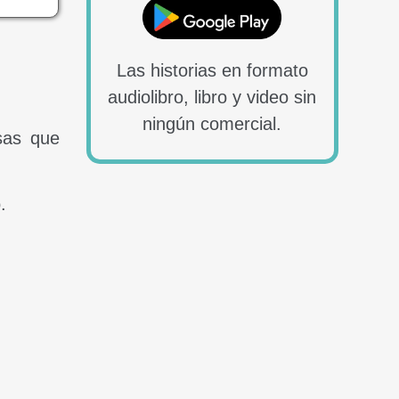
Las historias en formato
audiolibro, libro y video sin
ningún comercial.
sas que
.