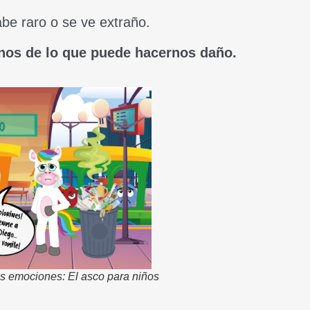
be raro o se ve extraño.
nos de lo que puede hacernos daño.
las emociones: El asco para niños