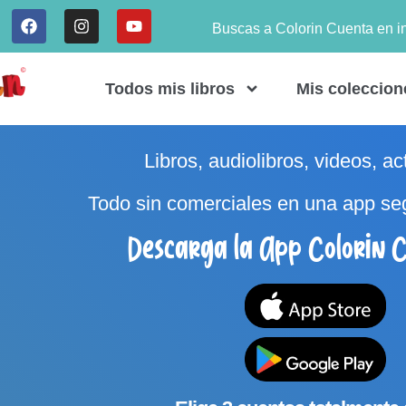
Buscas a Colorin Cuenta en i
Todos mis libros
Mis coleccion
Libros, audiolibros, videos, ac
Todo sin comerciales en una app se
Descarga la App Colorin C