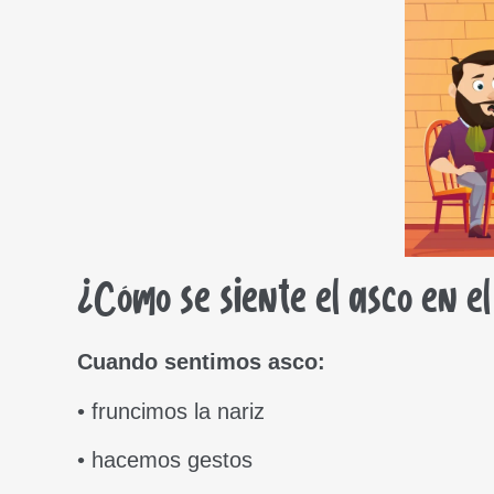
¿Cómo se siente el asco en e
Cuando sentimos asco:
• fruncimos la nariz
• hacemos gestos