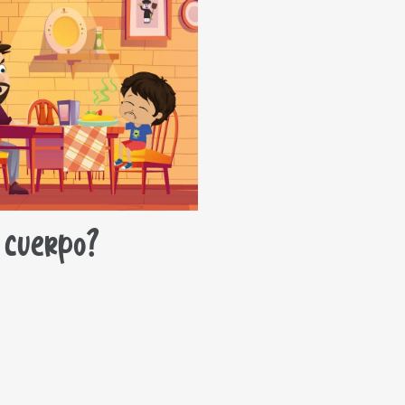
l cuerpo?