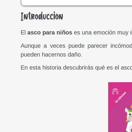
Introducción
El
asco para niños
es una emoción muy i
Aunque a veces puede parecer incómod
pueden hacernos daño.
En esta historia descubrirás qué es el as