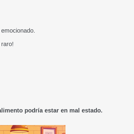
y emocionado.
raro!
alimento podría estar en mal estado.