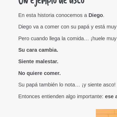
Un ejemplo de asco
En esta historia conocemos a
Diego
.
Diego va a comer con su papá y está mu
Pero cuando llega la comida… ¡huele muy 
Su cara cambia.
Siente malestar.
No quiere comer.
Su papá también lo nota… ¡y siente asco!
Entonces entienden algo importante:
ese 