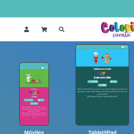
Móviles
Tablet/IPad