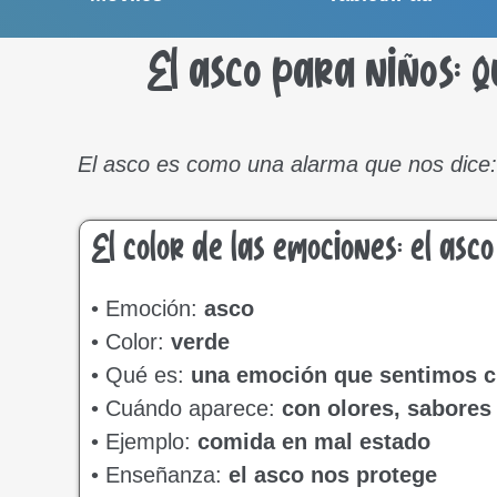
El asco para niños: q
El asco es como una alarma que nos dice: 
El color de las emociones: el as
• Emoción:
asco
• Color:
verde
• Qué es:
una emoción que sentimos c
• Cuándo aparece:
con olores, sabores
• Ejemplo:
comida en mal estado
• Enseñanza:
el asco nos protege