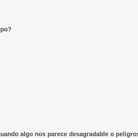
rpo?
?
ando algo nos parece desagradable o peligro