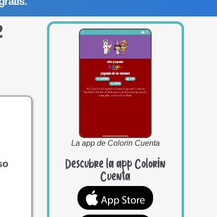
gratis.
e
La app de Colorin Cuenta
Descubre la app Colorin
so
Cuenta